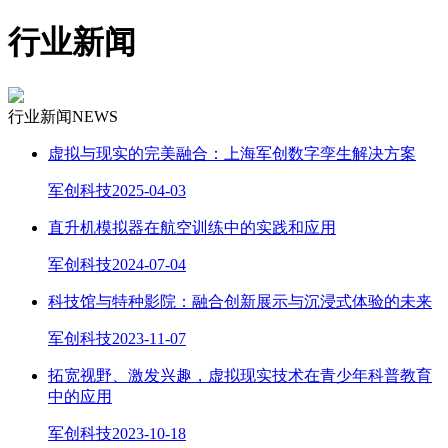
行业新闻
行业新闻
NEWS
虚拟与现实的完美融合：上海军创数字孪生解决方案
军创科技
2025-04-03
直升机模拟器在航空训练中的实践和应用
军创科技
2024-07-04
科技馆与特种影院：融合创新展示与沉浸式体验的未来
军创科技
2023-11-07
拓宽视野、激发兴趣，虚拟现实技术在青少年科普教育
中的应用
军创科技
2023-10-18