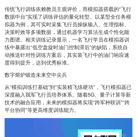
传统飞行训练依赖教员主观评价，而模拟器搭载的“飞行
数据中台”实现了训练评估的量化转型。以某型全任务模
拟器为例，其可实时采集飞行员操纵输入、生理指标、
决策时效等多项数据，通过机器学习算法生成个性化能
力图谱。相关训练记录显示，一名飞行学员在模拟器训
练中暴露出“低空盘旋时油门控制滞后”的缺陷，系统自
动推送针对性训练方案后，其实装飞行中的油门响应速
度得到提升，达到优秀标准。
数字熔炉锻造未来空中尖兵
从“模拟训练打基础”到“实装精飞练硬功”，飞行模拟器已
深度融入我军飞行员培养体系。随着5G、量子计算等新
技术的融合应用，未来的模拟器将实现“跨军种联训”“跨
平台协同”等更高维度训练能力。