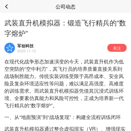
公司动态
武装直升机模拟器：锻造飞行精兵的“数
字熔炉”
军创科技
关注
2025-11-12
在现代化战争形态加速演变的今天，武装直升机作为低
空突防的“空中利刃”，其飞行员的培养质量直接关系到
战场制胜能力。传统实装训练受限于高昂成本、安全风
险及复杂环境适应性等问题，难以满足高强度、高难度
的训练需求。而武装直升机模拟器凭借其沉浸式训练环
境、全要素仿真能力和风险可控性，正成为培养新一代
飞行精兵的“数字熔炉”。
一、从“地面预演”到“战场复现”：构建全流程训练闭环
武装直升机模拟器通过整合虚拟现实（VR）、增强现实